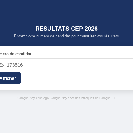
RESULTATS CEP 2026
Entrez votre numéro de candidat pour consulter vos résultats
méro de candidat
Afficher
*Google Play et le logo Google Play sont des marques de Google LLC