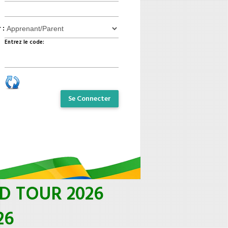
 :
 :
Entrez le code:
Se Connecter
 TOUR 2026
26