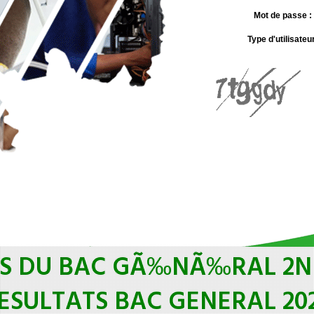
Mot de passe
Type d'utilisateur
S DU BAC GÃ‰NÃ‰RAL 2ND
ESULTATS BAC GENERAL 20